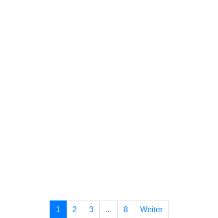
1
2
3
...
8
Weiter