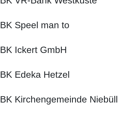
BK VR-Bank Westküste
BK Speel man to
BK Ickert GmbH
BK Edeka Hetzel
BK Kirchengemeinde Niebüll