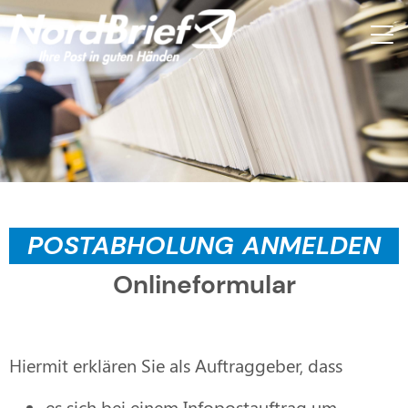
POSTABHOLUNG ANMELDEN
Onlineformular
Hiermit erklären Sie als Auftraggeber, dass
es sich bei einem Infopostauftrag um