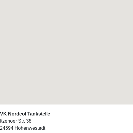
VK Nordeol Tankstelle
Itzehoer Str. 38
24594
Hohenwestedt