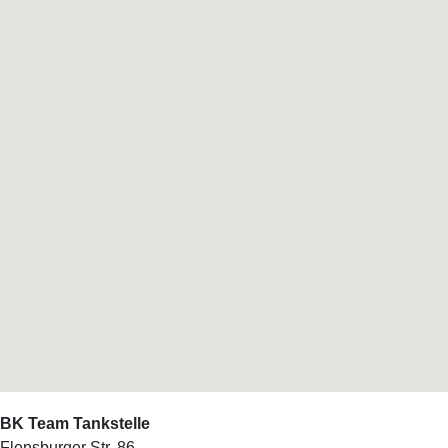
BK Team Tankstelle
Flensburger Str. 86