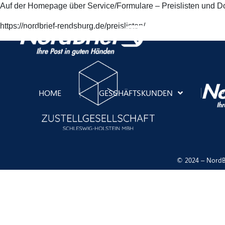
Auf der Homepage über Service/Formulare – Preislisten und D
https://nordbrief-rendsburg.de/preislisten/
HOME
GESCHÄFTSKUNDEN
P
© 2024 – NordBr