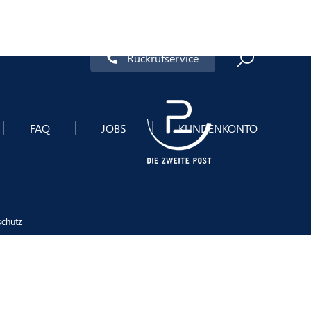
Rückrufservice
FAQ
JOBS
KUNDENKONTO
schutz