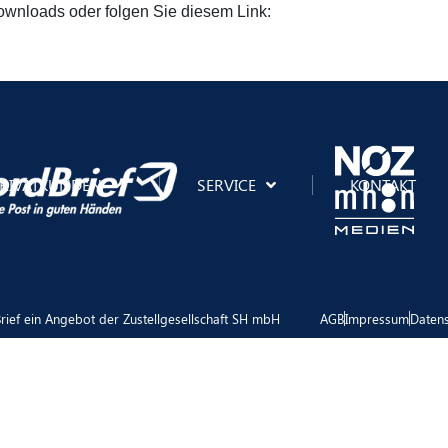
ownloads oder folgen Sie diesem Link:
RIVATKUNDEN
SERVICE
KONTAKT
ief ein Angebot der Zustellgesellschaft SH mbH
AGB
Impressum
Daten