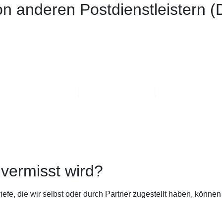
on anderen Postdienstleistern 
RIVATKUNDEN
SERVICE
KONTAKT
vermisst wird?
fe, die wir selbst oder durch Partner zugestellt haben, können 