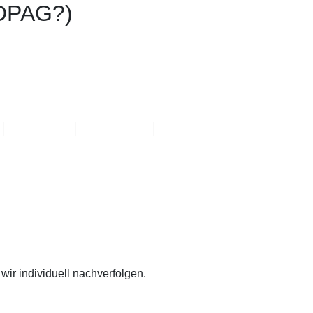
(DPAG?)
Rückrufservice
FAQ
JOBS
KUNDENKONTO
wir individuell nachverfolgen.