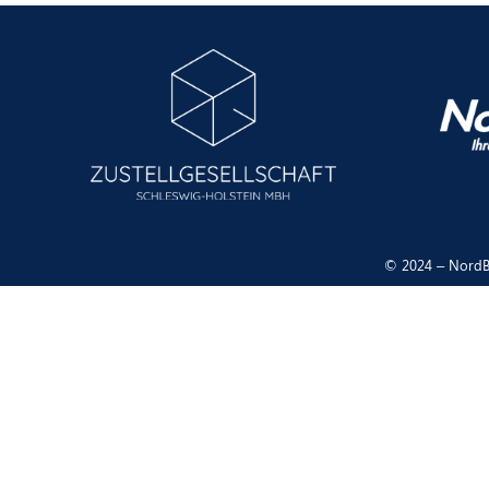
© 2024 – NordBr