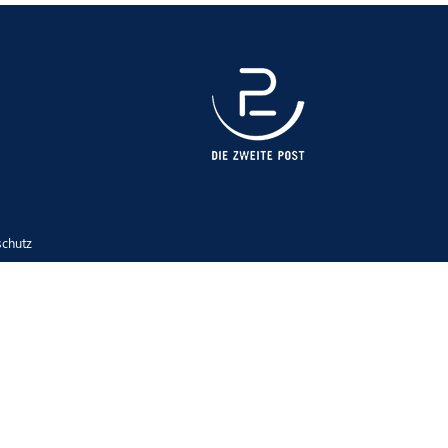
schutz