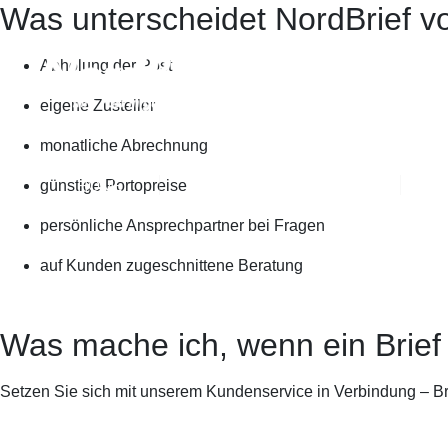
Was unterscheidet NordBrief v
Abholung der Post
eigene Zusteller
monatliche Abrechnung
HOME
GESCHÄFTSKUNDEN
P
günstige Portopreise
persönliche Ansprechpartner bei Fragen
auf Kunden zugeschnittene Beratung
Was mache ich, wenn ein Brief 
Setzen Sie sich mit unserem Kundenservice in Verbindung – Brie