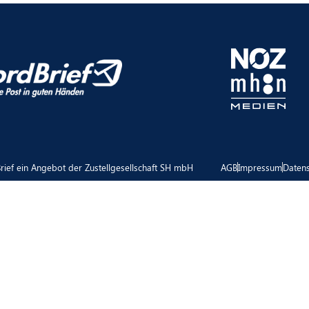
ief ein Angebot der Zustellgesellschaft SH mbH
AGB
Impressum
Daten