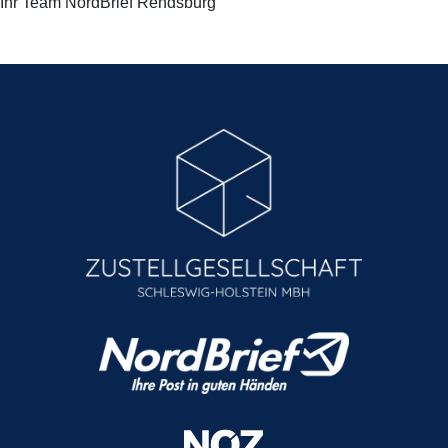
Ihr Team NordBrief Rendsburg