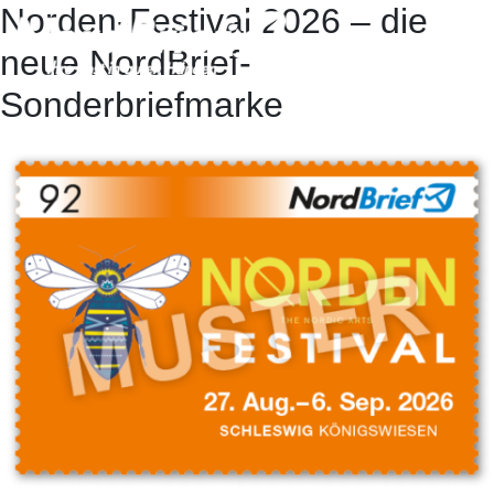
Norden-Festival 2026 – die
neue NordBrief-
Sonderbriefmarke