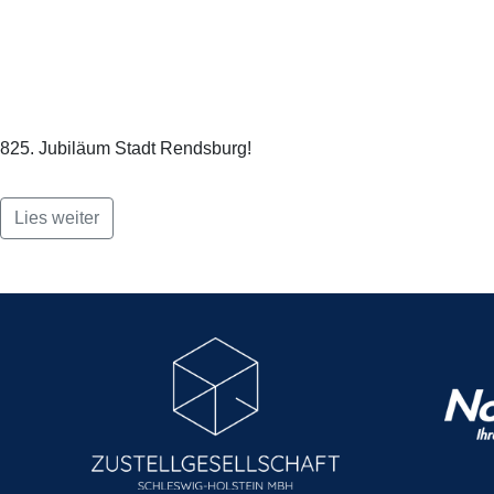
825. Jubiläum Stadt Rendsburg!
Lies weiter