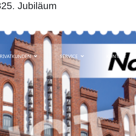
825. Jubiläum
RIVATKUNDEN
SERVICE
KONTAKT