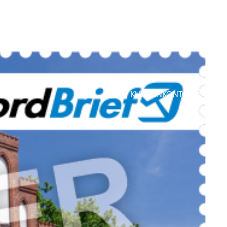
Rückrufservice
FAQ
JOBS
KUNDENKONTO