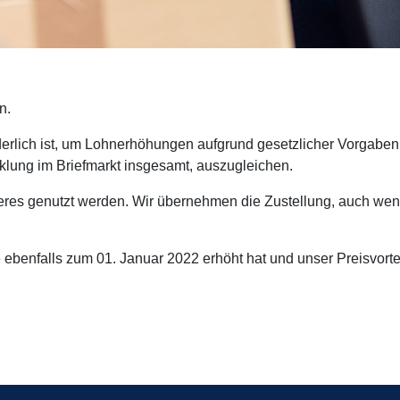
n.
derlich ist, um Lohnerhöhungen aufgrund gesetzlicher Vorgaben
lung im Briefmarkt insgesamt, auszugleichen.
res genutzt werden. Wir übernehmen die Zustellung, auch wenn 
 ebenfalls zum 01. Januar 2022 erhöht hat und unser Preisvortei