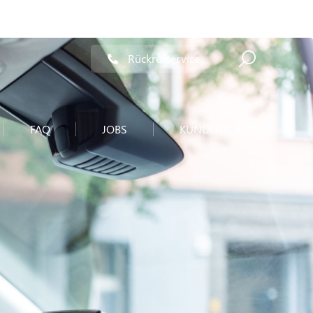
Rückrufservice
FAQ
JOBS
KUNDENKONTO